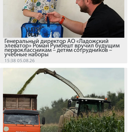
Генеральный директор АО «Ладожский
элеватор» Роман Румбешт вручил будущим
первоклассникам – детям сотрудников –
учебные наборы
15:38 05.08.26