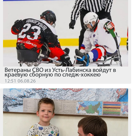
Ветераны СВО из Усть-Лабинска войдут в
краевую сборную по следж-хоккею
12:51 06.08.26