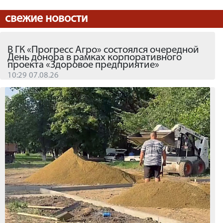
свежие новости
В ГК «Прогресс Агро» состоялся очередной
День донора в рамках корпоративного
проекта «Здоровое предприятие»
10:29 07.08.26