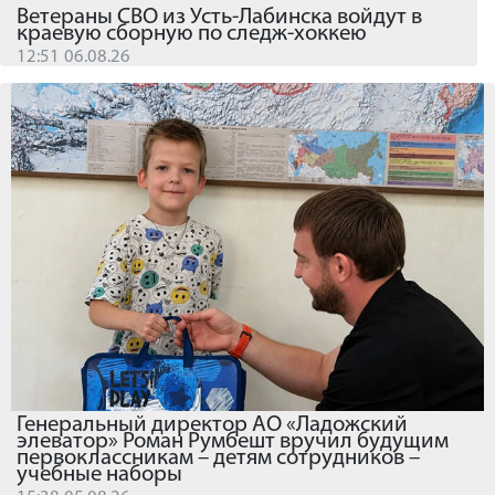
Ветераны СВО из Усть-Лабинска войдут в
краевую сборную по следж-хоккею
12:51 06.08.26
Генеральный директор АО «Ладожский
элеватор» Роман Румбешт вручил будущим
первоклассникам – детям сотрудников –
учебные наборы