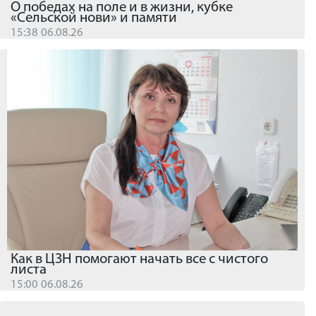
О победах на поле и в жизни, кубке
«Сельской нови» и памяти
15:38 06.08.26
Как в ЦЗН помогают начать все с чистого
листа
15:00 06.08.26