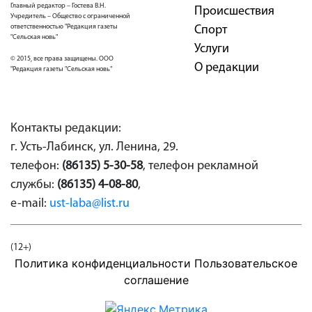
Главный редактор – Гостева В.Н.
Проиcшествия
Учредитель – Общество с ограниченной
ответственностью "Редакция газеты
Спорт
"Сельская новь"
Услуги
© 2015, все права защищены. ООО
О редакции
"Редакция газеты "Сельская новь"
Контакты редакции:
г. Усть-Лабинск, ул. Ленина, 29.
телефон:
(86135) 5-30-58
, телефон рекламной
службы:
(86135) 4-08-80
,
e-mail:
ust-laba@list.ru
(12+)
Политика конфиденциальности
Пользовательское
соглашение