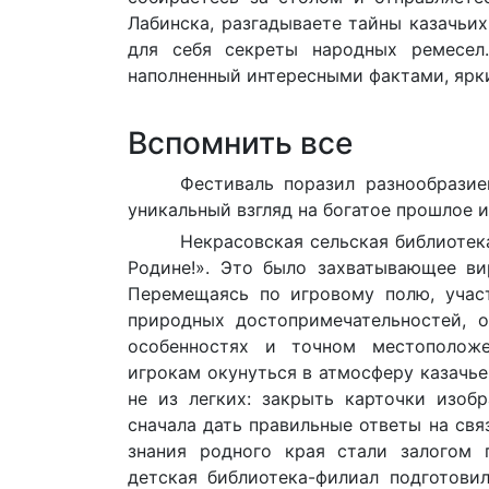
Лабинска, разгадываете тайны казачьих
для себя секреты народных ремесел
наполненный интересными фактами, яр
Вспомнить все
Фестиваль поразил разнообрази
уникальный взгляд на богатое прошлое 
Некрасовская сельская библиотек
Родине!». Это было захватывающее ви
Перемещаясь по игровому полю, учас
природных достопримечательностей, о
особенностях и точном местоположе
игрокам окунуться в атмосферу казачь
не из легких: закрыть карточки изоб
сначала дать правильные ответы на свя
знания родного края стали залогом 
детская библиотека-филиал подготови