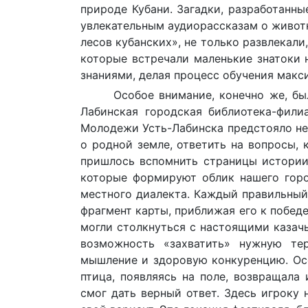
природе Кубани. Загадки, разработанны
увлекательным аудиорассказам о животн
лесов кубанских», не только развлекали
которые встречали маленькие знатоки 
знаниями, делая процесс обучения макс
Особое внимание, конечно же, бы
Лабинская городская библиотека-фили
Молодежи Усть-Лабинска предстояло не 
о родной земле, ответить на вопросы,
пришлось вспомнить страницы истории,
которые формируют облик нашего горо
местного диалекта. Каждый правильный
фрагмент карты, приближая его к победе
могли столкнуться с настоящими казач
возможность «захватить» нужную тер
мышление и здоровую конкуренцию. Осо
птица, появляясь на поле, возвращала
смог дать верный ответ. Здесь игроку