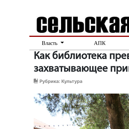
Власть
АПК
Как библиотека пре
захватывающее пр
Рубрика:
Культура