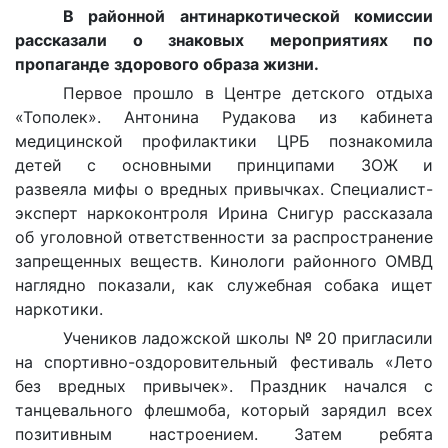
В районной антинаркотической комиссии
рассказали о знаковых мероприятиях по
пропаганде здорового образа жизни.
Первое прошло в Центре детского отдыха
«Тополек». Антонина Рудакова из кабинета
медицинской профилактики ЦРБ познакомила
детей с основными принципами ЗОЖ и
развеяла мифы о вредных привычках. Специалист-
эксперт наркоконтроля Ирина Снигур рассказала
об уголовной ответственности за распространение
запрещенных веществ. Кинологи районного ОМВД
наглядно показали, как служебная собака ищет
наркотики.
Учеников ладожской школы № 20 пригласили
на спортивно-оздоровительный фестиваль «Лето
без вредных привычек». Праздник начался с
танцевального флешмоба, который зарядил всех
позитивным настроением. Затем ребята