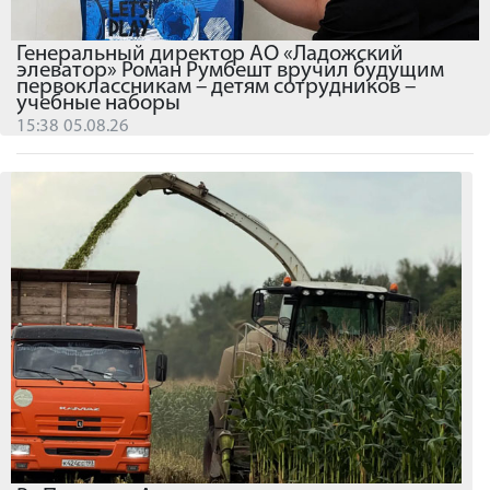
Генеральный директор АО «Ладожский
элеватор» Роман Румбешт вручил будущим
первоклассникам – детям сотрудников –
учебные наборы
15:38 05.08.26