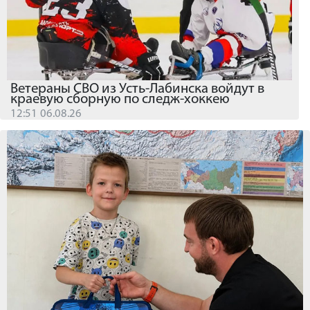
Ветераны СВО из Усть-Лабинска войдут в
краевую сборную по следж-хоккею
12:51 06.08.26