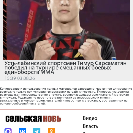
Усть-лабинский спортсмен Тимур Сарсаматян
победил на турнире смешанных боевых
единоборств ММА
15:39 03.08.26
Копирование и использование полных материалов запрещено, частичное цитирование
возможно только при условии гиперссылки на сайт sn-news.ru. Гиперссылка должна
размещаться непосредственно в тексте, воспроизводящем оригинальный материал
sn-news.ru. Редакция не несет ответственности за информацию и мнения,
высказанные в комментариях читателей и новостных материалах, составленных на
основе сообщений читателей.
Видео
Власть