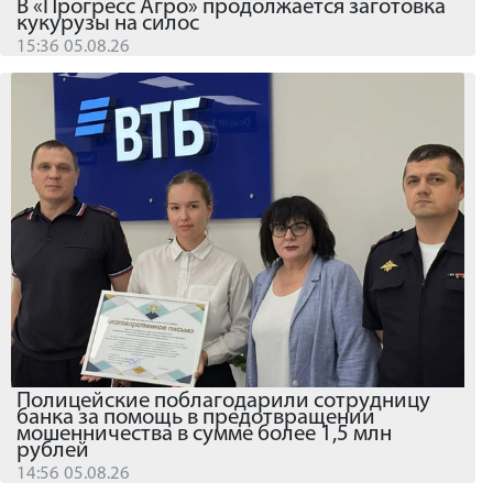
В «Прогресс Агро» продолжается заготовка
кукурузы на силос
15:36 05.08.26
Полицейские поблагодарили сотрудницу
банка за помощь в предотвращении
мошенничества в сумме более 1,5 млн
рублей
14:56 05.08.26