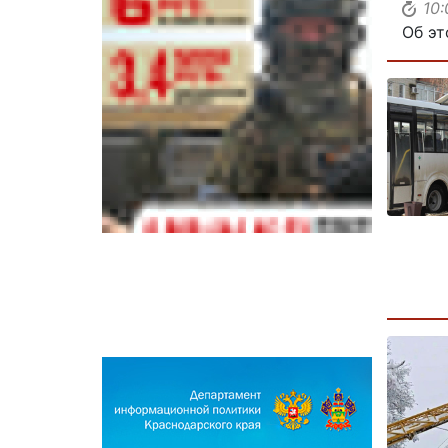
10
Об эт