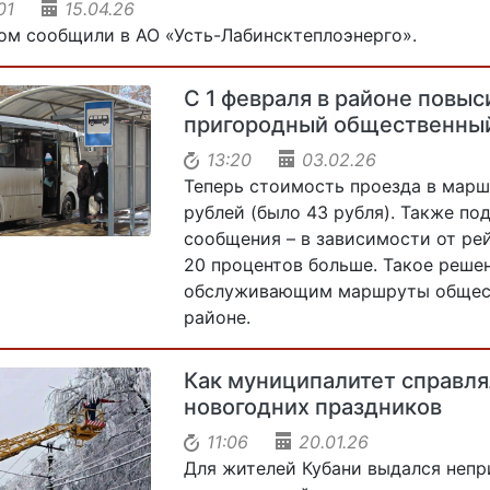
:01
15.04.26
ом сообщили в АО «Усть-Лабинсктеплоэнерго».
С 1 февраля в районе повыс
пригородный общественный
13:20
03.02.26
Теперь стоимость проезда в марш
рублей (было 43 рубля). Также п
сообщения – в зависимости от рей
20 процентов больше. Такое реше
обслуживающим маршруты общест
районе.
Как муниципалитет справля
новогодних праздников
11:06
20.01.26
Для жителей Кубани выдался непр