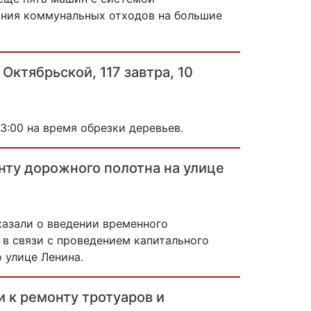
ания коммунальных отходов на большие
Октябрьской, 117 завтра, 10
3:00 на время обрезки деревьев.
нту дорожного полотна на улице
азали о введении временного
в связи с проведением капитального
 улице Ленина.
 к ремонту тротуаров и