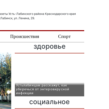
азеты Усть-Лабинского района Краснодарского края
-Лабинск, ул. Ленина, 29.
Происшествия
Спорт
здоровье
Устьлабинцам расскажут, как
уберечься от энтеровирусной
инфекции
социальное