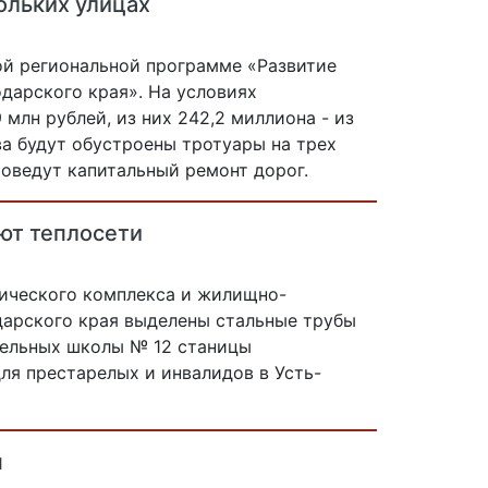
ольких улицах
ой региональной программе «Развитие
дарского края». На условиях
млн рублей, из них 242,2 миллиона - из
ва будут обустроены тротуары на трех
проведут капитальный ремонт дорог.
ют теплосети
ического комплекса и жилищно-
дарского края выделены стальные трубы
тельных школы № 12 станицы
ля престарелых и инвалидов в Усть-
н