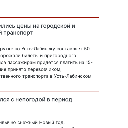
ились цены на городской и
 транспорт
рутке по Усть-Лабинску составляет 50
одорожали билеты и пригородного
са пассажирам придется платить на 15-
ние принято перевозчиком,
венного транспорта в Усть-Лабинском
лся с непогодой в период
ивычно снежный Новый год,