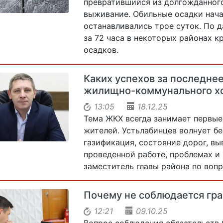
превратившийся из долгожданног
выживание. Обильные осадки нача
останавливались трое суток. По 
за 72 часа в некоторых районах к
осадков.
Каких успехов за последнее
жилищно-коммунального хо
13:05
18.12.25
Тема ЖКХ всегда занимает первые
жителей. Устьлабинцев волнует б
газификация, состояние дорог, вы
проведенной работе, проблемах и
заместитель главы района по воп
Почему не соблюдается гра
12:21
09.10.25
Вопрос соблюдения обязательств 