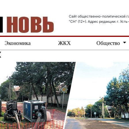
Сайт общественно-политической г
"СН" (12+). Адрес редакции: г. Усть
Экономика
ЖКХ
Общество
Х