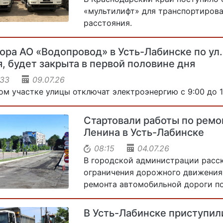
«мультилифт» для транспортиров
расстояния.
ора АО «Водопровод» в Усть-Лабинске по ул. 
, будет закрыта в первой половине дня
:33
09.07.26
ом участке улицы отключат электроэнергию с 9:00 до 1
Стартовали работы по ремо
Ленина в Усть-Лабинске
08:15
04.07.26
В городской администрации расск
ограничения дорожного движения 
ремонта автомобильной дороги по
В Усть-Лабинске приступили