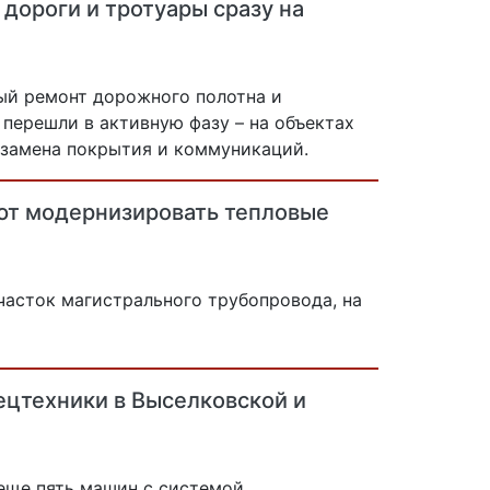
дороги и тротуары сразу на
ый ремонт дорожного полотна и
перешли в активную фазу – на объектах
т замена покрытия и коммуникаций.
ют модернизировать тепловые
асток магистрального трубопровода, на
ецтехники в Выселковской и
еще пять машин с системой