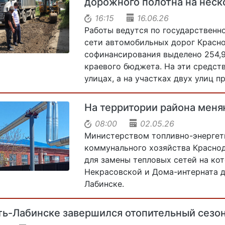
дорожного полотна на неск
16:15
16.06.26
Работы ведутся по государственн
сети автомобильных дорог Красно
софинансирования выделено 254,9 
краевого бюджета. На эти средст
улицах, а на участках двух улиц 
На территории района меня
08:00
02.05.26
Министерством топливно-энергет
коммунального хозяйства Красно
для замены тепловых сетей на ко
Некрасовской и Дома-интерната д
Лабинске.
ть-Лабинске завершился отопительный сезо