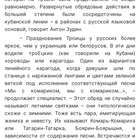
равномерно. Развернутые обрядовые действия в
большей степени были сосредоточены на
кубанской линии – в районах с русской языковой
основой, говорит Антон Зудин.
– Празднование Троицы у русских более
яркое, чем у украинцев или белорусов. В эти дни
водили троЕцкие (как говорили на Кубани)
хороводы или карагоды. Один из вариантов
линейного карагода, когда девушки шли по
станице с наряженной лентами и цветами зеленой
веткой под исполнение соответствующей песни
«Мы с комариком, мы с комариком…», –
продолжает специалист. – Этот обряд не случайно
называют летними святками – они типологически
схожи с зимними. Тоже есть пара, имитирующая
жениха и невесту. Их называют Комарь-Комариха
или Татарин-Татарка, Боярин-Боярышня, в
зависимости от содержания песни. Встречаются и