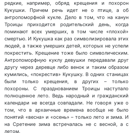
редкие, например, обряд крещения и похорон
Кукушки. Причем речь идет не о птице, а об
антропоморфной кукле. Дело в том, что на канун
Троицы приходится родительский день, когда
поминают всех умерших, в том числе «плохой»
смертью. И Кукушка как раз символизировала этих
людей, а также умерших детей, которых не успели
покрестить. Крещение тоже было символическим.
Антропоморфную куклу девушки передавали друг
другу через деревце либо венок и таким образом
кумились, «покрестив» Кукушку. В одних станицах
были только крещения, в других – только
похороны. С празднованием Троицы наступало
полноценное лето. Ведь народный и гражданский
календари не всегда совпадали. Не говоря уже о
том, что в архаичные времена вообще не было
понятий «весна» и «осень» – только лето и зима. И
на Сретение зима встречалась не с весной, а с
летом.