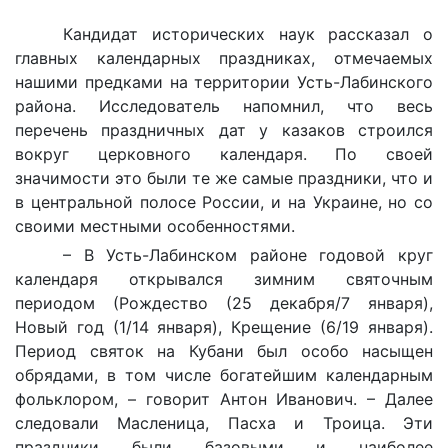
Кандидат исторических наук рассказал о
главных календарных праздниках, отмечаемых
нашими предками на территории Усть-Лабинского
района. Исследователь напомнил, что весь
перечень праздничных дат у казаков строился
вокруг церковного календаря. По своей
значимости это были те же самые праздники, что и
в центральной полосе России, и на Украине, но со
своими местными особенностями.
– В Усть-Лабинском районе годовой круг
календаря открывался зимним святочным
периодом (Рождество (25 декабря/7 января),
Новый год (1/14 января), Крещение (6/19 января).
Период святок на Кубани был особо насыщен
обрядами, в том числе богатейшим календарным
фольклором, – говорит Антон Иванович. – Далее
следовали Масленица, Пасха и Троица. Эти
праздники были базовыми и наиболее