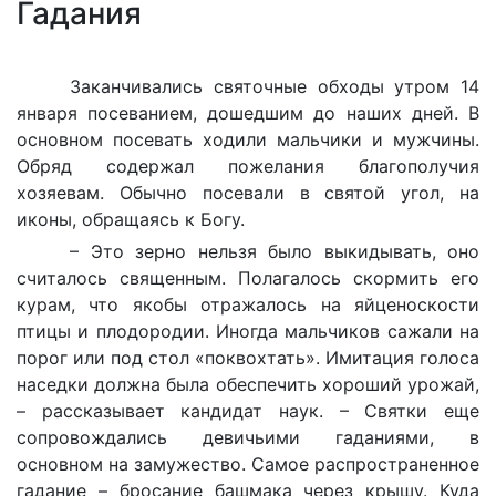
Гадания
Заканчивались святочные обходы утром 14
января посеванием, дошедшим до наших дней. В
основном посевать ходили мальчики и мужчины.
Обряд содержал пожелания благополучия
хозяевам. Обычно посевали в святой угол, на
иконы, обращаясь к Богу.
– Это зерно нельзя было выкидывать, оно
считалось священным. Полагалось скормить его
курам, что якобы отражалось на яйценоскости
птицы и плодородии. Иногда мальчиков сажали на
порог или под стол «поквохтать». Имитация голоса
наседки должна была обеспечить хороший урожай,
– рассказывает кандидат наук. – Святки еще
сопровождались девичьими гаданиями, в
основном на замужество. Самое распространенное
гадание – бросание башмака через крышу. Куда