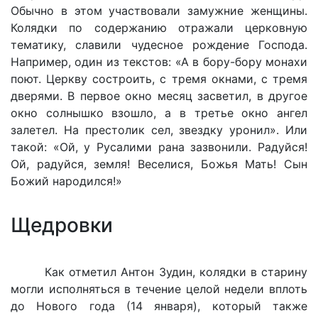
Обычно в этом участвовали замужние женщины.
Колядки по содержанию отражали церковную
тематику, славили чудесное рождение Господа.
Например, один из текстов: «А в бору-бору монахи
поют. Церкву состроить, с тремя окнами, с тремя
дверями. В первое окно месяц засветил, в другое
окно солнышко взошло, а в третье окно ангел
залетел. На престолик сел, звездку уронил». Или
такой: «Ой, у Русалими рана зазвонили. Радуйся!
Ой, радуйся, земля! Веселися, Божья Мать! Сын
Божий народился!»
Щедровки
Как отметил Антон Зудин, колядки в старину
могли исполняться в течение целой недели вплоть
до Нового года (14 января), который также