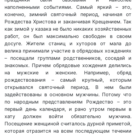
наполненными событиями. Самый яркий – это,
конечно, зимний святочный период, начиная от
Рождества Христова и заканчивая Крещением. Так
как зимой у казака не было никаких хозяйственных
работ, он был максимально свободен в своем
досуге. Жители станиц и хуторов от мала до
велика принимали участие в обрядовых хождениях
– посещали группами родственников, соседей и
знакомых. Причем обрядовые хождения делились
на мужские и женские. Например, обряд
рождествования – самый крупный, которым
открывался святочный период. В нем были
задействованы в основном мужчины. Потому что
по народным представлениям Рождество – это
первый день календаря, и рано утром первым в
хату должен войти обязательно мужчина.
Посещение женщиной считалось дурной приметой,
которая отразится на всем последующем течении