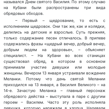
назывался Днем святого Василия. По этому случаю
на Кубани были распространены три вида
обрядовых обходов.
– Первый – щедрование, то есть с
исполнением щедровок. Они так же, как и колядки,
делились на детские и взрослые. Суть прежняя,
только содержание песен отличалось. В припеве
содержались фразы «щедрый вечер, добрый вечер,
добрым людям на здоровье», – объясняет
специалист. – На Кубани во всех станицах
существовал обряд, в котором в основном
принимали участие девушки или молодые
женщины. Вечером 13 января устраивали вождение
Меланки. Потому что день святой Мелании
приходился на 13 января, а Василия Великого – на
14-е. Зачастую Меланка – главный персонаж
обрядового действа – выступала в паре с другим
героем – Василем. Часто эту роль исполняла
девушка, которую наряжали в хлопца. Надевали