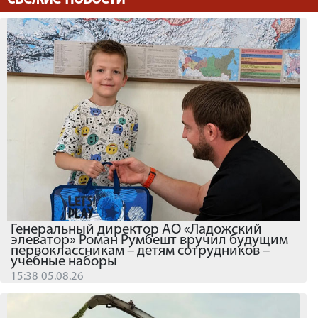
Генеральный директор АО «Ладожский
элеватор» Роман Румбешт вручил будущим
первоклассникам – детям сотрудников –
учебные наборы
15:38 05.08.26