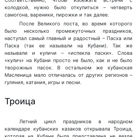
Соответственно, чтобы избежать встречи с
колодкой, нужно было откупиться – четверть
самогона, вареники, пирожки и так далее.
После Великого поста, во время которого
было несколько промежуточных праздников,
наступал самый главный и радостный – Пасха или
Паска (так ее называли на Кубани). Так же
называли и куличи – «испекла паски». Слова
«кулич» на Кубани просто не было, как и не было
творожных пасок. В остальном же кубанская
Масленица мало отличалась от других регионов –
гуляния, катания, игры и песни.
Троица
Летний цикл праздников в народном
календаре кубанских казаков открывала Троица,
которая на Кубани была представлена не везде