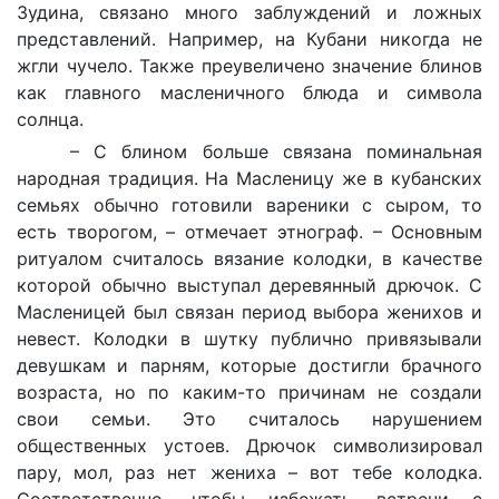
Зудина, связано много заблуждений и ложных
представлений. Например, на Кубани никогда не
жгли чучело. Также преувеличено значение блинов
как главного масленичного блюда и символа
солнца.
– С блином больше связана поминальная
народная традиция. На Масленицу же в кубанских
семьях обычно готовили вареники с сыром, то
есть творогом, – отмечает этнограф. – Основным
ритуалом считалось вязание колодки, в качестве
которой обычно выступал деревянный дрючок. С
Масленицей был связан период выбора женихов и
невест. Колодки в шутку публично привязывали
девушкам и парням, которые достигли брачного
возраста, но по каким-то причинам не создали
свои семьи. Это считалось нарушением
общественных устоев. Дрючок символизировал
пару, мол, раз нет жениха – вот тебе колодка.