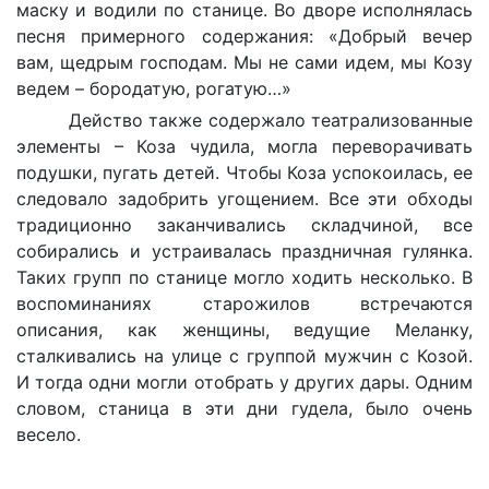
маску и водили по станице. Во дворе исполнялась
песня примерного содержания: «Добрый вечер
вам, щедрым господам. Мы не сами идем, мы Козу
ведем – бородатую, рогатую…»
Действо также содержало театрализованные
элементы – Коза чудила, могла переворачивать
подушки, пугать детей. Чтобы Коза успокоилась, ее
следовало задобрить угощением. Все эти обходы
традиционно заканчивались складчиной, все
собирались и устраивалась праздничная гулянка.
Таких групп по станице могло ходить несколько. В
воспоминаниях старожилов встречаются
описания, как женщины, ведущие Меланку,
сталкивались на улице с группой мужчин с Козой.
И тогда одни могли отобрать у других дары. Одним
словом, станица в эти дни гудела, было очень
весело.