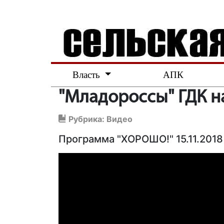
Власть
АПК
"Младороссы" ГДК на
Рубрика:
Видео
Программа "ХОРОШО!" 15.11.2018