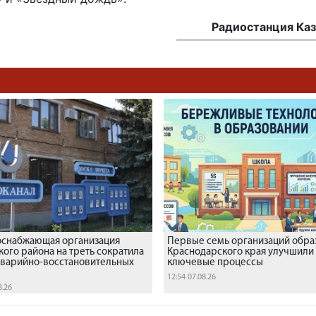
Радиостанция Каз
оснабжающая организация
Первые семь организаций обра
кого района на треть сократила
Краснодарского края улучшили
аварийно-восстановительных
ключевые процессы
12:54 07.08.26
8.26