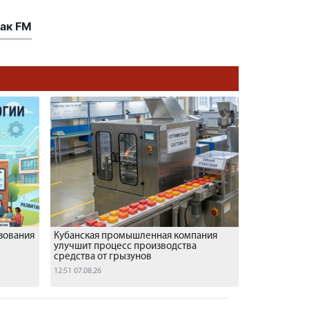
ак FM
зования
Кубанская промышленная компания
улучшит процесс производства
средства от грызунов
12:51 07.08.26