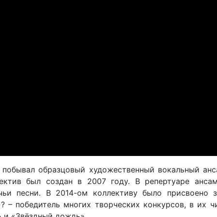
й побывал образцовый художественный вокальный анс
ектив был создан в 2007 году. В репертуаре ансам
чьи песни. В 2014-ом коллективу было присвоено з
 – победитель многих творческих конкурсов, в их ч
» и «Звёздный дождь».