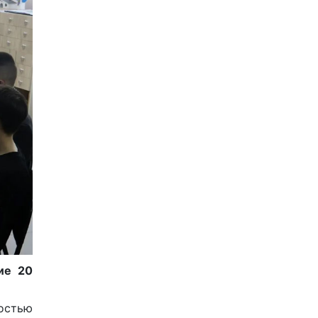
ие 20
ностью