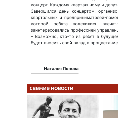
концерт. Каждому квартальному и депут
Завершился день концертом, организ
квартальных и предпринимателей-помощ
которой ребята поделились впечат
заинтересовались профессией управленц
– Возможно, кто-то из ребят в будущ
будет вносить свой вклад в процветание
Наталья Попова
свежие новости